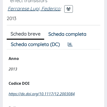
effect transistors
Ferrarese Lupi, Federico
;
2013
Scheda breve
Scheda completa
Scheda completa (DC)
Anno
2013
Codice DOI
https://dx.doi.org/10.1117/12.2003084