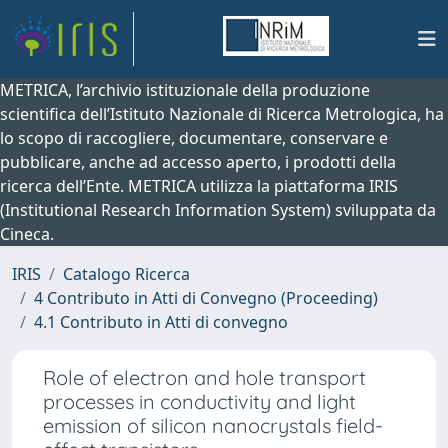
METRICA, l’archivio istituzionale della produzione
scientifica dell’Istituto Nazionale di Ricerca Metrologica, ha
lo scopo di raccogliere, documentare, conservare e
pubblicare, anche ad accesso aperto, i prodotti della
ricerca dell’Ente. METRICA utilizza la piattaforma IRIS
(Institutional Research Information System) sviluppata da
Cineca.
IRIS
Catalogo Ricerca
4 Contributo in Atti di Convegno (Proceeding)
4.1 Contributo in Atti di convegno
Role of electron and hole transport
processes in conductivity and light
emission of silicon nanocrystals field-