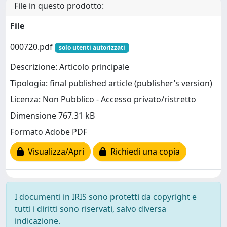
File in questo prodotto:
File
000720.pdf
solo utenti autorizzati
Descrizione: Articolo principale
Tipologia: final published article (publisher’s version)
Licenza: Non Pubblico - Accesso privato/ristretto
Dimensione 767.31 kB
Formato Adobe PDF
Visualizza/Apri
Richiedi una copia
I documenti in IRIS sono protetti da copyright e
tutti i diritti sono riservati, salvo diversa
indicazione.