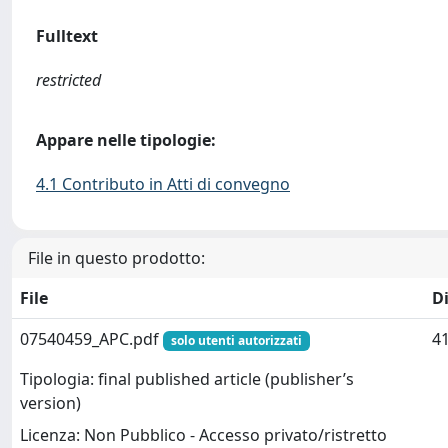
Fulltext
restricted
Appare nelle tipologie:
4.1 Contributo in Atti di convegno
File in questo prodotto:
File
D
07540459_APC.pdf
41
solo utenti autorizzati
Tipologia: final published article (publisher’s
version)
Licenza: Non Pubblico - Accesso privato/ristretto