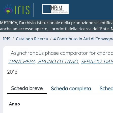
METRICA, l’archivio istituzionale della produzione scientifi
anche ad accesso aperto, i prodotti della ricerca dell’Ente.
IRIS
Catalogo Ricerca
4 Contributo in Atti di Conveg
Asynchronous phase comparator for charact
TRINCHERA, BRUNO OTTAVIO
;
SERAZIO, DA
2016
Scheda breve
Scheda completa
Sched
Anno