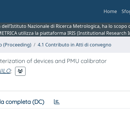
Home
Sfo
ca dell’Istituto Nazionale di Ricerca Metrologica, ha lo scop
 METRICA utilizza la piattaforma IRIS (Institutional Research
no (Proceeding)
4.1 Contributo in Atti di convegno
erization of devices and PMU calibrator
NILO
;
a completa (DC)