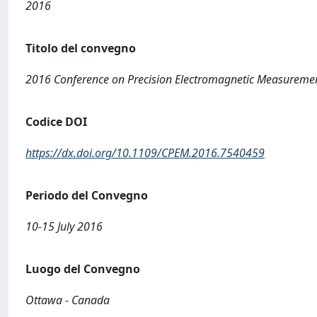
2016
Titolo del convegno
2016 Conference on Precision Electromagnetic Measureme
Codice DOI
https://dx.doi.org/10.1109/CPEM.2016.7540459
Periodo del Convegno
10-15 July 2016
Luogo del Convegno
Ottawa - Canada