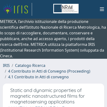
METRICA, l’archivio istituzionale della produzione
scientifica dell’Istituto Nazionale di Ricerca Metrologica, ha
lo scopo di raccogliere, documentare, conservare e
pubblicare, anche ad accesso aperto, i prodotti della
ricerca dell’Ente. METRICA utilizza la piattaforma IRIS
(Institutional Research Information System) sviluppata da
Cineca.
IRIS
Catalogo Ricerca
4 Contributo in Atti di Convegno (Proceeding)
4.1 Contributo in Atti di convegno
Static and dynamic properties of
magnetic nanostructured films for
magnetosensing applications