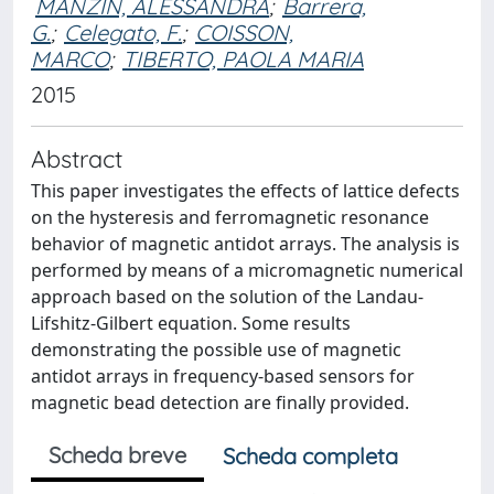
MANZIN, ALESSANDRA
;
Barrera,
G.
;
Celegato, F.
;
COISSON,
MARCO
;
TIBERTO, PAOLA MARIA
2015
Abstract
This paper investigates the effects of lattice defects
on the hysteresis and ferromagnetic resonance
behavior of magnetic antidot arrays. The analysis is
performed by means of a micromagnetic numerical
approach based on the solution of the Landau-
Lifshitz-Gilbert equation. Some results
demonstrating the possible use of magnetic
antidot arrays in frequency-based sensors for
magnetic bead detection are finally provided.
Scheda breve
Scheda completa