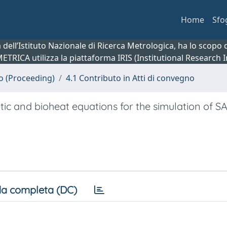
Home
Sfo
ca dell’Istituto Nazionale di Ricerca Metrologica, ha lo scop
 METRICA utilizza la piattaforma IRIS (Institutional Research
no (Proceeding)
4.1 Contributo in Atti di convegno
ic and bioheat equations for the simulation of S
a completa (DC)