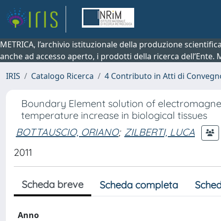
METRICA, l’archivio istituzionale della produzione scientifi
anche ad accesso aperto, i prodotti della ricerca dell’Ente.
IRIS
Catalogo Ricerca
4 Contributo in Atti di Conveg
Boundary Element solution of electromagnet
temperature increase in biological tissues
BOTTAUSCIO, ORIANO
;
ZILBERTI, LUCA
2011
Scheda breve
Scheda completa
Sched
Anno