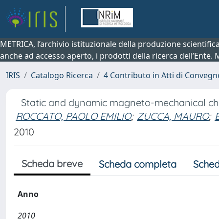
METRICA, l’archivio istituzionale della produzione scientifi
anche ad accesso aperto, i prodotti della ricerca dell’Ente.
IRIS
Catalogo Ricerca
4 Contributo in Atti di Conveg
Static and dynamic magneto-mechanical char
ROCCATO, PAOLO EMILIO
;
ZUCCA, MAURO
;
2010
Scheda breve
Scheda completa
Sched
Anno
2010