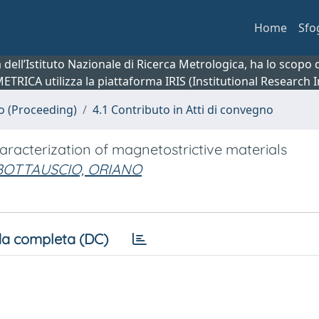
Home
Sfo
ca dell’Istituto Nazionale di Ricerca Metrologica, ha lo scop
 METRICA utilizza la piattaforma IRIS (Institutional Research
no (Proceeding)
4.1 Contributo in Atti di convegno
acterization of magnetostrictive materials
BOTTAUSCIO, ORIANO
a completa (DC)