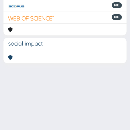
ND
ND
social impact
Powered by
IRIS
-
about IRIS
-