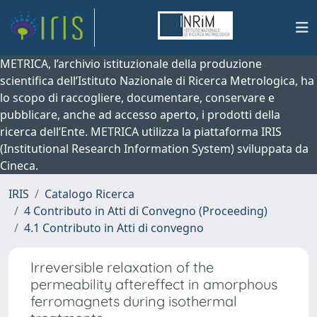
METRICA, l’archivio istituzionale della produzione
scientifica dell’Istituto Nazionale di Ricerca Metrologica, ha
lo scopo di raccogliere, documentare, conservare e
pubblicare, anche ad accesso aperto, i prodotti della
ricerca dell’Ente. METRICA utilizza la piattaforma IRIS
(Institutional Research Information System) sviluppata da
Cineca.
IRIS
Catalogo Ricerca
4 Contributo in Atti di Convegno (Proceeding)
4.1 Contributo in Atti di convegno
Irreversible relaxation of the
permeability aftereffect in amorphous
ferromagnets during isothermal