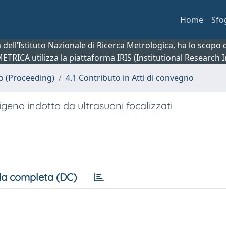
Home
Sfo
ca dell’Istituto Nazionale di Ricerca Metrologica, ha lo scop
 METRICA utilizza la piattaforma IRIS (Institutional Research
no (Proceeding)
4.1 Contributo in Atti di convegno
sigeno indotto da ultrasuoni focalizzati
a completa (DC)