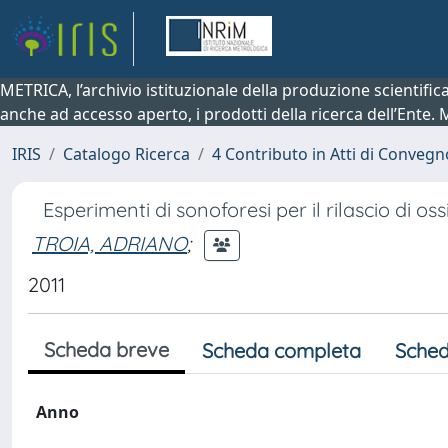
METRICA, l’archivio istituzionale della produzione scientifi
anche ad accesso aperto, i prodotti della ricerca dell’Ente.
IRIS
Catalogo Ricerca
4 Contributo in Atti di Conveg
Esperimenti di sonoforesi per il rilascio di os
TROIA, ADRIANO
;
2011
Scheda breve
Scheda completa
Sched
Anno