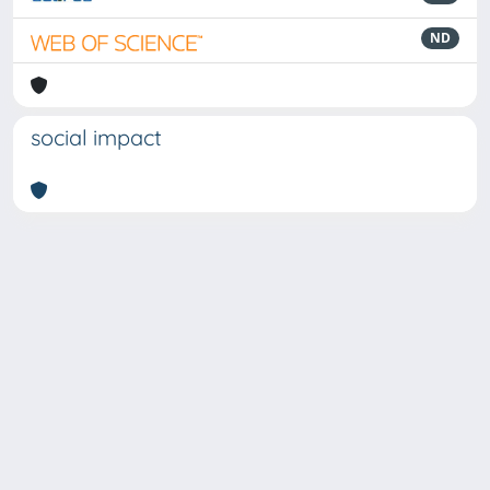
ND
social impact
Powered by
IRIS
-
about IRIS
-
Utilizzo dei cookie
-
Privacy
Copyright © 2026