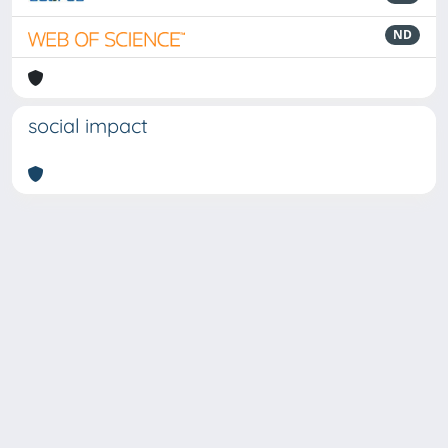
ND
social impact
Powered by
IRIS
-
about IRIS
-
Utilizzo dei cookie
-
Privacy
Copyright © 2026