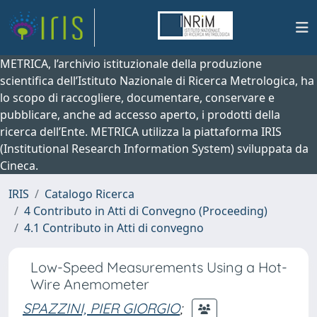
METRICA, l’archivio istituzionale della produzione
scientifica dell’Istituto Nazionale di Ricerca Metrologica, ha
lo scopo di raccogliere, documentare, conservare e
pubblicare, anche ad accesso aperto, i prodotti della
ricerca dell’Ente. METRICA utilizza la piattaforma IRIS
(Institutional Research Information System) sviluppata da
Cineca.
IRIS
Catalogo Ricerca
4 Contributo in Atti di Convegno (Proceeding)
4.1 Contributo in Atti di convegno
Low-Speed Measurements Using a Hot-
Wire Anemometer
SPAZZINI, PIER GIORGIO
;