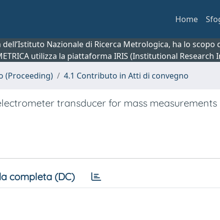
Home
Sfo
ca dell’Istituto Nazionale di Ricerca Metrologica, ha lo scop
 METRICA utilizza la piattaforma IRIS (Institutional Research
no (Proceeding)
4.1 Contributo in Atti di convegno
an electrometer transducer for mass measurements
a completa (DC)