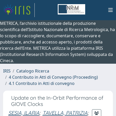
METRICA, l’archivio istituzionale della produzione
scientifica dell’Istituto Nazionale di Ricerca Metrologica, ha
lo scopo di raccogliere, documentare, conservare e
pubblicare, anche ad accesso aperto, i prodotti della
ricerca dell’Ente. METRICA utilizza la piattaforma IRIS
(Institutional Research Information System) sviluppata da
Cineca.
IRIS
Catalogo Ricerca
4 Contributo in Atti di Convegno (Proceeding)
4.1 Contributo in Atti di convegno
Update on the In-Orbit Performance of
GIOVE Clocks
SESIA, ILARIA
;
TAVELLA, PATRIZIA
;