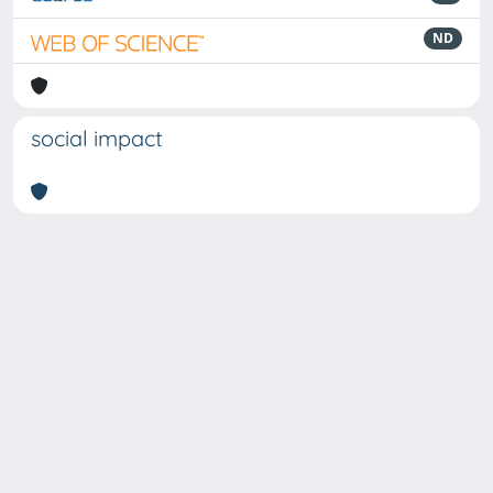
ND
social impact
Powered by
IRIS
-
about IRIS
-
Utilizzo dei cookie
-
Privacy
Copyright © 2026