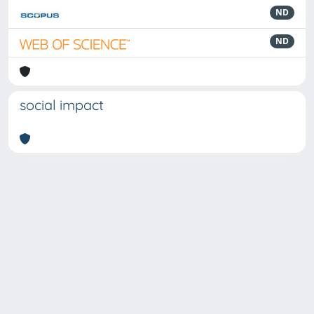
ND
ND
social impact
Powered by
IRIS
-
about IRIS
-