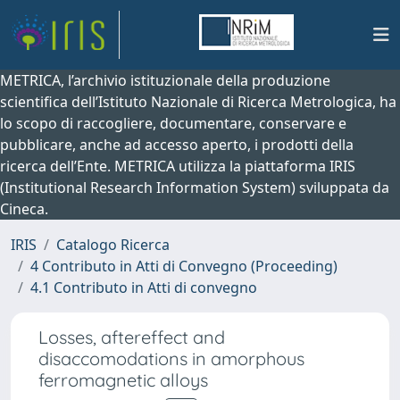
METRICA, l’archivio istituzionale della produzione
scientifica dell’Istituto Nazionale di Ricerca Metrologica, ha
lo scopo di raccogliere, documentare, conservare e
pubblicare, anche ad accesso aperto, i prodotti della
ricerca dell’Ente. METRICA utilizza la piattaforma IRIS
(Institutional Research Information System) sviluppata da
Cineca.
IRIS
Catalogo Ricerca
4 Contributo in Atti di Convegno (Proceeding)
4.1 Contributo in Atti di convegno
Losses, aftereffect and
disaccomodations in amorphous
ferromagnetic alloys