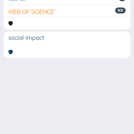
ND
social impact
Powered by
IRIS
-
about IRIS
-
Utilizzo dei cookie
-
Privacy
Copyright © 2026