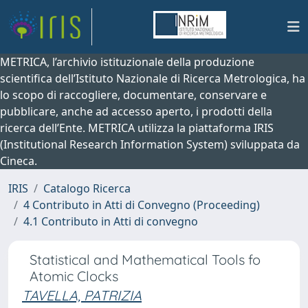
METRICA, l’archivio istituzionale della produzione
scientifica dell’Istituto Nazionale di Ricerca Metrologica, ha
lo scopo di raccogliere, documentare, conservare e
pubblicare, anche ad accesso aperto, i prodotti della
ricerca dell’Ente. METRICA utilizza la piattaforma IRIS
(Institutional Research Information System) sviluppata da
Cineca.
IRIS
Catalogo Ricerca
4 Contributo in Atti di Convegno (Proceeding)
4.1 Contributo in Atti di convegno
Statistical and Mathematical Tools fo
Atomic Clocks
TAVELLA, PATRIZIA