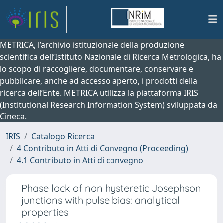
METRICA, l’archivio istituzionale della produzione
scientifica dell’Istituto Nazionale di Ricerca Metrologica, ha
lo scopo di raccogliere, documentare, conservare e
pubblicare, anche ad accesso aperto, i prodotti della
ricerca dell’Ente. METRICA utilizza la piattaforma IRIS
(Institutional Research Information System) sviluppata da
Cineca.
IRIS
Catalogo Ricerca
4 Contributo in Atti di Convegno (Proceeding)
4.1 Contributo in Atti di convegno
Phase lock of non hysteretic Josephson
junctions with pulse bias: analytical
properties