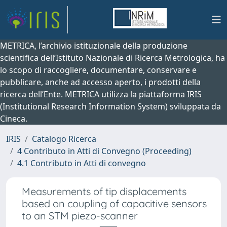
METRICA, l’archivio istituzionale della produzione
scientifica dell’Istituto Nazionale di Ricerca Metrologica, ha
lo scopo di raccogliere, documentare, conservare e
pubblicare, anche ad accesso aperto, i prodotti della
ricerca dell’Ente. METRICA utilizza la piattaforma IRIS
(Institutional Research Information System) sviluppata da
Cineca.
IRIS
Catalogo Ricerca
4 Contributo in Atti di Convegno (Proceeding)
4.1 Contributo in Atti di convegno
Measurements of tip displacements
based on coupling of capacitive sensors
to an STM piezo-scanner