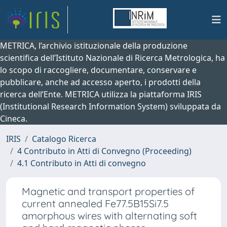
METRICA, l’archivio istituzionale della produzione
scientifica dell’Istituto Nazionale di Ricerca Metrologica, ha
lo scopo di raccogliere, documentare, conservare e
pubblicare, anche ad accesso aperto, i prodotti della
ricerca dell’Ente. METRICA utilizza la piattaforma IRIS
(Institutional Research Information System) sviluppata da
Cineca.
IRIS
Catalogo Ricerca
4 Contributo in Atti di Convegno (Proceeding)
4.1 Contributo in Atti di convegno
Magnetic and transport properties of
current annealed Fe77.5B15Si7.5
amorphous wires with alternating soft