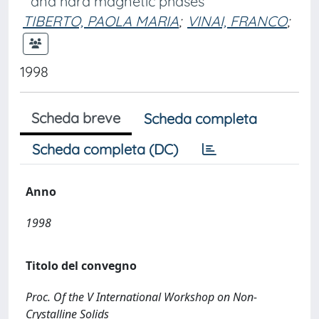
and hard magnetic phases
TIBERTO, PAOLA MARIA
;
VINAI, FRANCO
;
1998
Scheda breve
Scheda completa
Scheda completa (DC)
Anno
1998
Titolo del convegno
Proc. Of the V International Workshop on Non-
Crystalline Solids