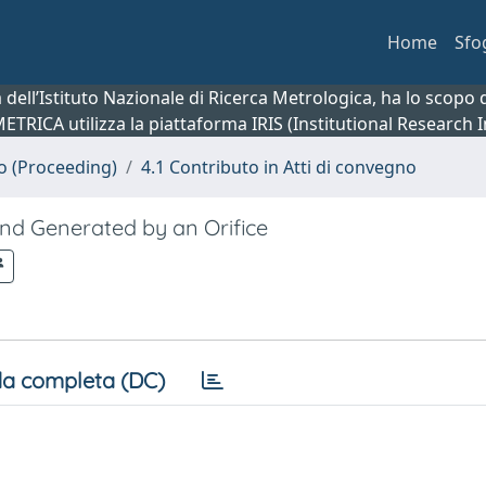
Home
Sfo
ca dell’Istituto Nazionale di Ricerca Metrologica, ha lo scop
 METRICA utilizza la piattaforma IRIS (Institutional Research
no (Proceeding)
4.1 Contributo in Atti di convegno
nd Generated by an Orifice
a completa (DC)