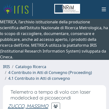
METRICA, l’archivio istituzionale della produzione
scientifica dell’Istituto Nazionale di Ricerca Metrologica, ha
lo scopo di raccogliere, documentare, conservare e
pubblicare, anche ad accesso aperto, i prodotti della
ricerca dell’Ente. METRICA utilizza la piattaforma IRIS
(Institutional Research Information System) sviluppata da
Cineca.
IRIS
Catalogo Ricerca
4 Contributo in Atti di Convegno (Proceeding)
4.1 Contributo in Atti di convegno
Telemetro a tempo di volo con laser
modelocked ai picosecondi
ZUCCO, MASSIMO