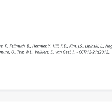
 F., Fellmuth, B., Hermier, Y., Hill, K.D., Kim, J.S., Lipinski, L., Na
mura, O., Tew, W.L., Valkiers, S., van Geel, J.. - CCT/12-21:(2012).