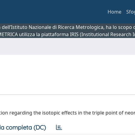
Home
Sfo
ca dell’Istituto Nazionale di Ricerca Metrologica, ha lo scop
 METRICA utilizza la piattaforma IRIS (Institutional Research
ion regarding the isotopic effects in the triple point of neo
a completa (DC)