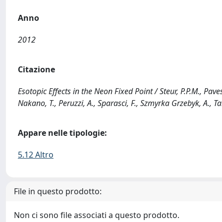
Anno
2012
Citazione
Esotopic Effects in the Neon Fixed Point / Steur, P.P.M., Pavese,
Nakano, T., Peruzzi, A., Sparasci, F., Szmyrka Grzebyk, A., Ta
Appare nelle tipologie:
5.12 Altro
File in questo prodotto:
Non ci sono file associati a questo prodotto.