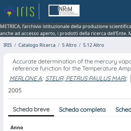
METRICA, l’archivio istituzionale della produzione scientifi
anche ad accesso aperto, i prodotti della ricerca dell’Ente.
IRIS
Catalogo Ricerca
5 Altro
5.12 Altro
Accurate determination of the mercury vapo
reference function for the Temperature Ampl
MERLONE A
;
STEUR, PETRUS PAULUS MARI
;
2005
Scheda breve
Scheda completa
Sched
Anno