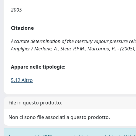
2005
Citazione
Accurate determination of the mercury vapour pressure rel
Amplifier / Merlone, A., Steur, P.P.M., Marcarino, P.. - (2005
Appare nelle tipologie:
5.12 Altro
File in questo prodotto:
Non ci sono file associati a questo prodotto.