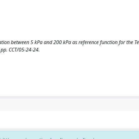
ation between 5 kPa and 200 kPa as reference function for the 
), pp. CCT/05-24-24.