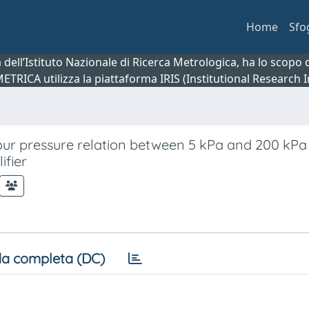
Home
Sfo
ca dell’Istituto Nazionale di Ricerca Metrologica, ha lo scop
 METRICA utilizza la piattaforma IRIS (Institutional Research
ur pressure relation between 5 kPa and 200 kPa
ifier
a completa (DC)