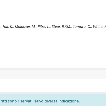
ll, K., Moldover, M., Pitre, L., Steur, P.P.M., Tamura, O., White, R.
ritti sono riservati, salvo diversa indicazione.