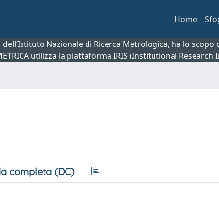
Home
Sfo
ca dell’Istituto Nazionale di Ricerca Metrologica, ha lo scop
 METRICA utilizza la piattaforma IRIS (Institutional Research
a completa (DC)