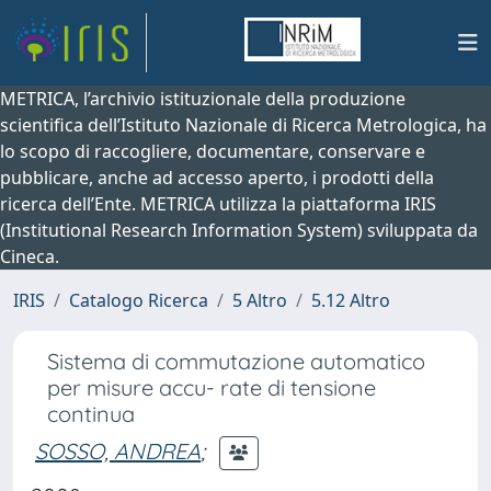
METRICA, l’archivio istituzionale della produzione
scientifica dell’Istituto Nazionale di Ricerca Metrologica, ha
lo scopo di raccogliere, documentare, conservare e
pubblicare, anche ad accesso aperto, i prodotti della
ricerca dell’Ente. METRICA utilizza la piattaforma IRIS
(Institutional Research Information System) sviluppata da
Cineca.
IRIS
Catalogo Ricerca
5 Altro
5.12 Altro
Sistema di commutazione automatico
per misure accu- rate di tensione
continua
SOSSO, ANDREA
;