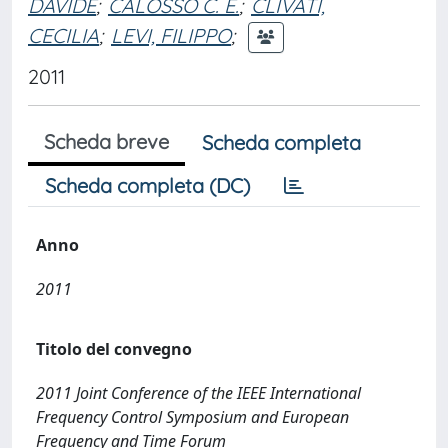
DAVIDE
;
CALOSSO C. E.
;
CLIVATI,
CECILIA
;
LEVI, FILIPPO
;
2011
Scheda breve
Scheda completa
Scheda completa (DC)
Anno
2011
Titolo del convegno
2011 Joint Conference of the IEEE International
Frequency Control Symposium and European
Frequency and Time Forum