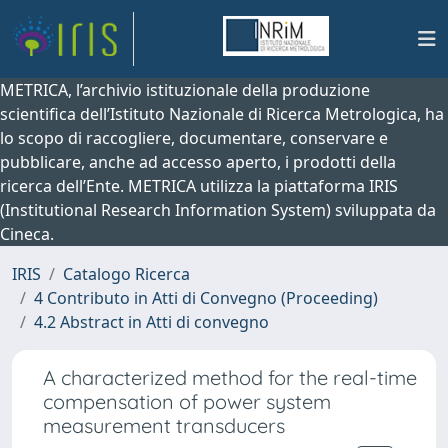
METRICA, l’archivio istituzionale della produzione
scientifica dell’Istituto Nazionale di Ricerca Metrologica, ha
lo scopo di raccogliere, documentare, conservare e
pubblicare, anche ad accesso aperto, i prodotti della
ricerca dell’Ente. METRICA utilizza la piattaforma IRIS
(Institutional Research Information System) sviluppata da
Cineca.
IRIS
Catalogo Ricerca
4 Contributo in Atti di Convegno (Proceeding)
4.2 Abstract in Atti di convegno
A characterized method for the real-time
compensation of power system
measurement transducers