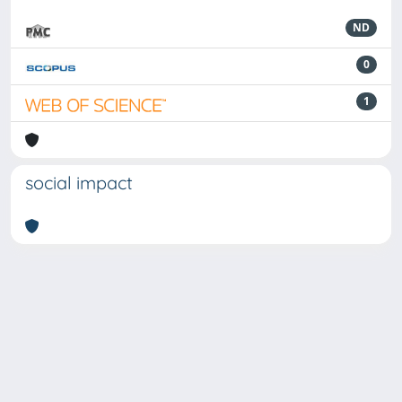
ND
0
1
social impact