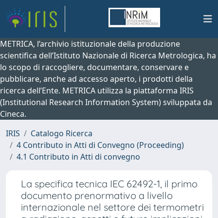
METRICA, l’archivio istituzionale della produzione
scientifica dell’Istituto Nazionale di Ricerca Metrologica, ha
lo scopo di raccogliere, documentare, conservare e
pubblicare, anche ad accesso aperto, i prodotti della
ricerca dell’Ente. METRICA utilizza la piattaforma IRIS
(Institutional Research Information System) sviluppata da
Cineca.
IRIS
Catalogo Ricerca
4 Contributo in Atti di Convegno (Proceeding)
4.1 Contributo in Atti di convegno
La specifica tecnica IEC 62492-1, il primo
documento prenormativo a livello
internazionale nel settore dei termometri