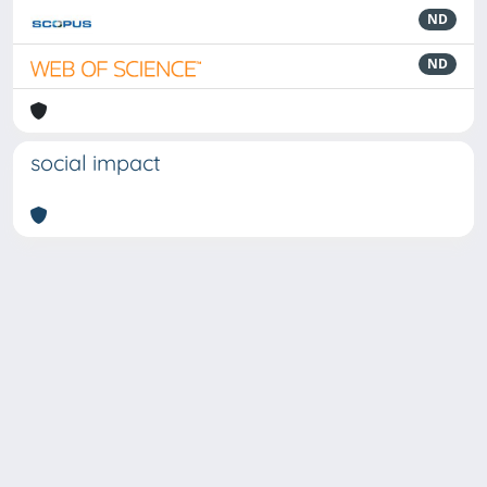
ND
ND
social impact
Powered by
IRIS
-
about IRIS
-