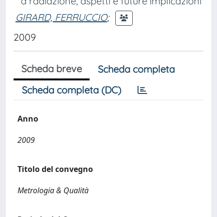
a radiazione, aspetti e future implicazioni
GIRARD, FERRUCCIO
;
2009
Scheda breve
Scheda completa
Scheda completa (DC)
Anno
2009
Titolo del convegno
Metrologia & Qualità