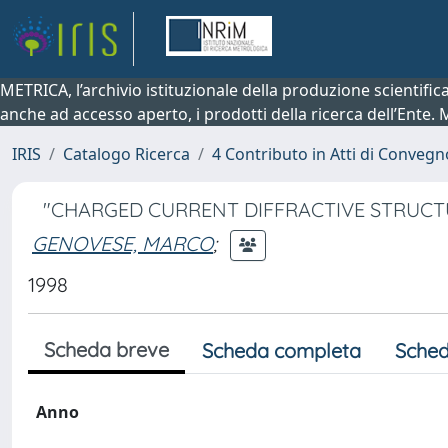
METRICA, l’archivio istituzionale della produzione scientifi
anche ad accesso aperto, i prodotti della ricerca dell’Ente.
IRIS
Catalogo Ricerca
4 Contributo in Atti di Conveg
"CHARGED CURRENT DIFFRACTIVE STRUCT
GENOVESE, MARCO
;
1998
Scheda breve
Scheda completa
Sched
Anno