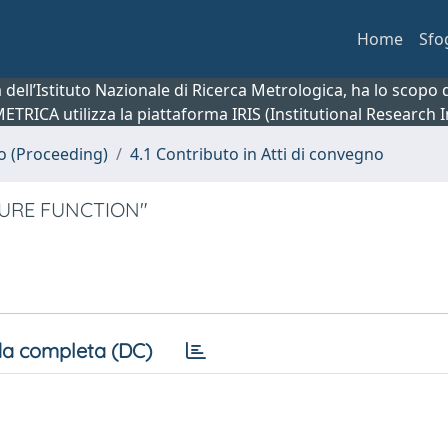
Home
Sfo
ca dell’Istituto Nazionale di Ricerca Metrologica, ha lo scop
 METRICA utilizza la piattaforma IRIS (Institutional Research
no (Proceeding)
4.1 Contributo in Atti di convegno
URE FUNCTION"
a completa (DC)