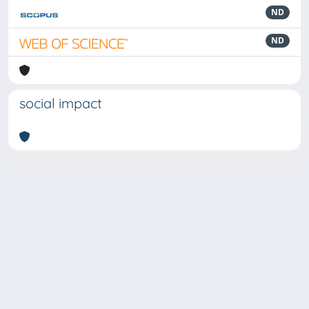
ND
ND
social impact
Powered by
IRIS
-
about IRIS
-