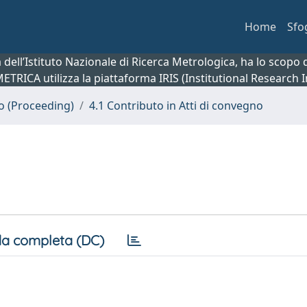
Home
Sfo
ca dell’Istituto Nazionale di Ricerca Metrologica, ha lo scop
 METRICA utilizza la piattaforma IRIS (Institutional Research
no (Proceeding)
4.1 Contributo in Atti di convegno
a completa (DC)