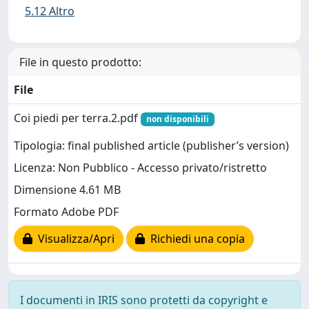
5.12 Altro
File in questo prodotto:
File
Coi piedi per terra.2.pdf
non disponibili
Tipologia: final published article (publisher’s version)
Licenza: Non Pubblico - Accesso privato/ristretto
Dimensione 4.61 MB
Formato Adobe PDF
Visualizza/Apri
Richiedi una copia
I documenti in IRIS sono protetti da copyright e