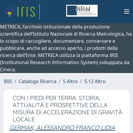
METRICA, l’archivio istituzionale della produzione
scientifica dell’Istituto Nazionale di Ricerca Metrologica, ha
lo scopo di raccogliere, documentare, conservare e
pubblicare, anche ad accesso aperto, i prodotti della
ricerca dell’Ente. METRICA utilizza la piattaforma IRIS
(Institutional Research Information System) sviluppata da
Cineca.
IRIS
Catalogo Ricerca
5 Altro
5.12 Altro
CON I PIEDI PER TERRA: STORIA,
ATTUALITÀ E PROSPETTIVE DELLA
MISURA DI ACCELERAZIONE DI GRAVITÀ
LOCALE
GERMAK, ALESSANDRO FRANCO LIDIA