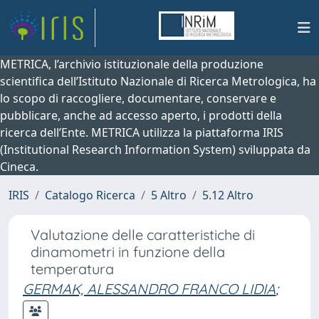
METRICA, l’archivio istituzionale della produzione
scientifica dell’Istituto Nazionale di Ricerca Metrologica, ha
lo scopo di raccogliere, documentare, conservare e
pubblicare, anche ad accesso aperto, i prodotti della
ricerca dell’Ente. METRICA utilizza la piattaforma IRIS
(Institutional Research Information System) sviluppata da
Cineca.
IRIS
Catalogo Ricerca
5 Altro
5.12 Altro
Valutazione delle caratteristiche di
dinamometri in funzione della
temperatura
GERMAK, ALESSANDRO FRANCO LIDIA
;