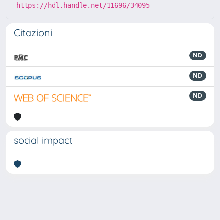
https://hdl.handle.net/11696/34095
Citazioni
ND
ND
ND
social impact