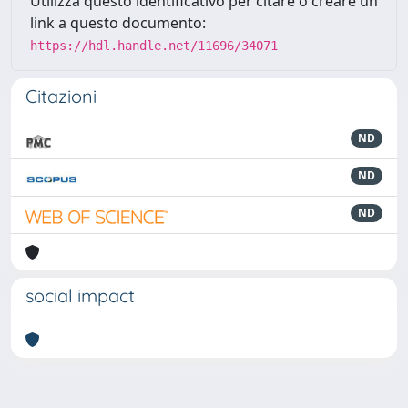
Utilizza questo identificativo per citare o creare un
link a questo documento:
https://hdl.handle.net/11696/34071
Citazioni
ND
ND
ND
social impact