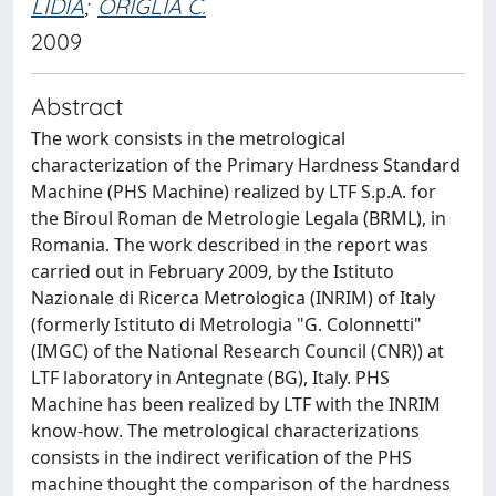
LIDIA
;
ORIGLIA C.
2009
Abstract
The work consists in the metrological
characterization of the Primary Hardness Standard
Machine (PHS Machine) realized by LTF S.p.A. for
the Biroul Roman de Metrologie Legala (BRML), in
Romania. The work described in the report was
carried out in February 2009, by the Istituto
Nazionale di Ricerca Metrologica (INRIM) of Italy
(formerly Istituto di Metrologia "G. Colonnetti"
(IMGC) of the National Research Council (CNR)) at
LTF laboratory in Antegnate (BG), Italy. PHS
Machine has been realized by LTF with the INRIM
know-how. The metrological characterizations
consists in the indirect verification of the PHS
machine thought the comparison of the hardness