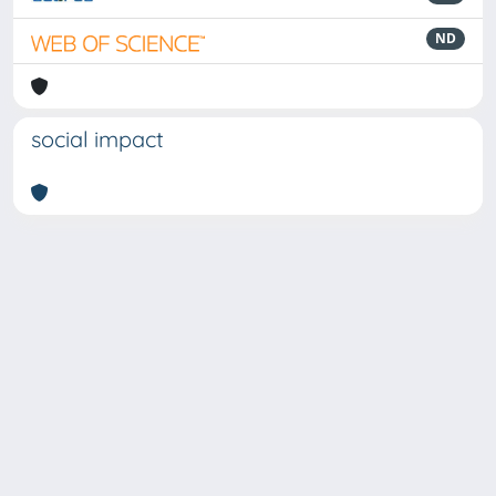
ND
social impact
Powered by
IRIS
-
about IRIS
-
Utilizzo dei cookie
-
Privacy
Copyright © 2026