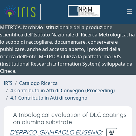
METRICA, l’archivio istituzionale della produzione
scientifica dell’Istituto Nazionale di Ricerca Metrologica, ha
lo scopo di raccogliere, documentare, conservare e
pubblicare, anche ad accesso aperto, i prodotti della
ricerca dell’Ente. METRICA utilizza la piattaforma IRIS
(Institutional Research Information System) sviluppata da
Cineca.
IRIS
Catalogo Ricerca
4 Contributo in Atti di Convegno (Proceeding)
4.1 Contributo in Atti di convegno
A tribological evaluation of DLC coatings
on alumina substrate
D'ERRICO, GIAMPAOLO EUGENIO
;