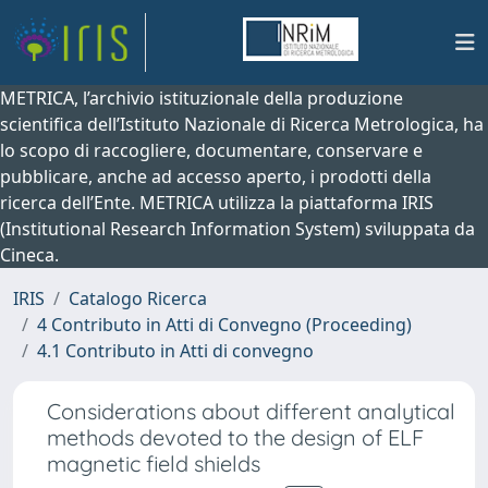
METRICA, l’archivio istituzionale della produzione
scientifica dell’Istituto Nazionale di Ricerca Metrologica, ha
lo scopo di raccogliere, documentare, conservare e
pubblicare, anche ad accesso aperto, i prodotti della
ricerca dell’Ente. METRICA utilizza la piattaforma IRIS
(Institutional Research Information System) sviluppata da
Cineca.
IRIS
Catalogo Ricerca
4 Contributo in Atti di Convegno (Proceeding)
4.1 Contributo in Atti di convegno
Considerations about different analytical
methods devoted to the design of ELF
magnetic field shields