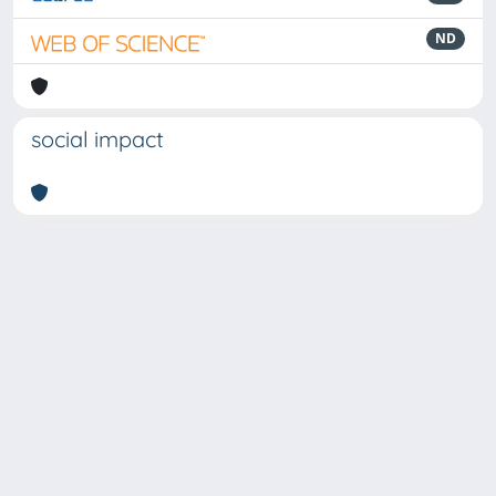
ND
social impact
Powered by
IRIS
-
about IRIS
-
Utilizzo dei cookie
-
Privacy
Copyright © 2026