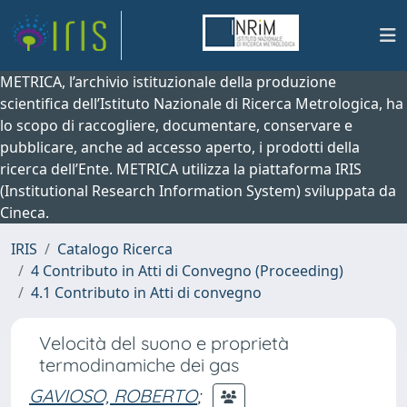
METRICA, l’archivio istituzionale della produzione
scientifica dell’Istituto Nazionale di Ricerca Metrologica, ha
lo scopo di raccogliere, documentare, conservare e
pubblicare, anche ad accesso aperto, i prodotti della
ricerca dell’Ente. METRICA utilizza la piattaforma IRIS
(Institutional Research Information System) sviluppata da
Cineca.
IRIS
Catalogo Ricerca
4 Contributo in Atti di Convegno (Proceeding)
4.1 Contributo in Atti di convegno
Velocità del suono e proprietà
termodinamiche dei gas
GAVIOSO, ROBERTO
;