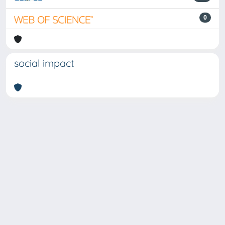
0
social impact
Powered by
IRIS
-
about IRIS
-
Utilizzo dei cookie
-
Privacy
Copyright © 2026