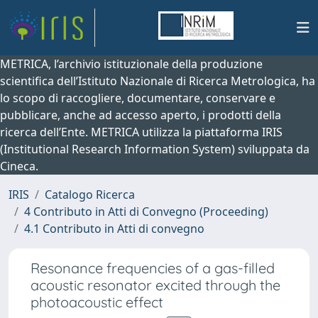
METRICA, l’archivio istituzionale della produzione
scientifica dell’Istituto Nazionale di Ricerca Metrologica, ha
lo scopo di raccogliere, documentare, conservare e
pubblicare, anche ad accesso aperto, i prodotti della
ricerca dell’Ente. METRICA utilizza la piattaforma IRIS
(Institutional Research Information System) sviluppata da
Cineca.
IRIS
Catalogo Ricerca
4 Contributo in Atti di Convegno (Proceeding)
4.1 Contributo in Atti di convegno
Resonance frequencies of a gas-filled
acoustic resonator excited through the
photoacoustic effect