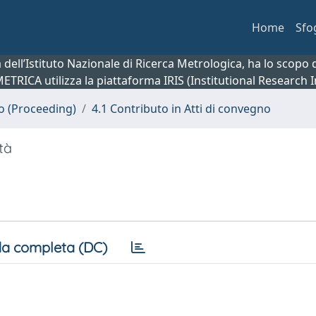
Home
Sfo
ca dell’Istituto Nazionale di Ricerca Metrologica, ha lo scop
 METRICA utilizza la piattaforma IRIS (Institutional Research
no (Proceeding)
4.1 Contributo in Atti di convegno
tà
a completa (DC)