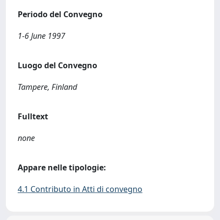
Periodo del Convegno
1-6 June 1997
Luogo del Convegno
Tampere, Finland
Fulltext
none
Appare nelle tipologie:
4.1 Contributo in Atti di convegno