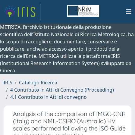
METRICA, l’archivio istituzionale della produzione
scientifica dell’Istituto Nazionale di Ricerca Metrologica, ha
lo scopo di raccogliere, documentare, conservare e
pubblicare, anche ad accesso aperto, i prodotti della
ricerca dell’Ente. METRICA utilizza la piattaforma IRIS
(Institutional Research Information System) sviluppata da
Cineca.
IRIS
Catalogo Ricerca
4 Contributo in Atti di Convegno (Proceeding)
4.1 Contributo in Atti di convegno
Analysis of the comparison of IMGC-CNR
(Italy) and NML-CSIRO (Australia) HV
scales performed following the ISO Guide