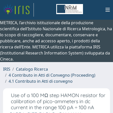
METRICA, l’archivio istituzionale della produzione
scientifica dell’Istituto Nazionale di Ricerca Metrologica, ha
lo scopo di raccogliere, documentare, conservare e
pubblicare, anche ad accesso aperto, i prodotti della
ricerca dell’Ente. METRICA utilizza la piattaforma IRIS
(Institutional Research Information System) sviluppata da
Cineca.
IRIS
Catalogo Ricerca
4 Contributo in Atti di Convegno (Proceeding)
4.1 Contributo in Atti di convegno
Use of a 100 MΩ step HAMON resistor for
calibration of pico-ammeters in dc
current in the range 100 pA ÷ 100 nA