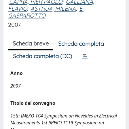
CAPRA, PIER PAOLO
;
GALLIANA,
FLAVIO
;
ASTRUA, MILENA
;
E.
GASPAROTTO
2007
Scheda breve
Scheda completa
Scheda completa (DC)
Anno
2007
Titolo del convegno
15th IMEKO TC4 Symposium on Novelties in Electrical
Measurements 1st IMEKO TC19 Symposium on