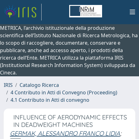
METRICA, l’archivio istituzionale della produzione
scientifica dell’Istituto Nazionale di Ricerca Metrologica, ha
lo scopo di raccogliere, documentare, conservare e
pubblicare, anche ad accesso aperto, i prodotti della
ricerca dell’Ente. METRICA utilizza la piattaforma IRIS
(Institutional Research Information System) sviluppata da
Cineca.
IRIS
Catalogo Ricerca
4 Contributo in Atti di Convegno (Proceeding)
4.1 Contributo in Atti di convegno
INFLUENCE OF AERODYNAMIC EFFECTS
IN DEADWEIGHT MACHINES
GERMAK, ALESSANDRO FRANCO LIDIA
;