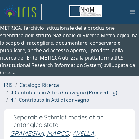
METRICA, l’archivio istituzionale della produzione
scientifica dell’Istituto Nazionale di Ricerca Metrologica, ha
lo scopo di raccogliere, documentare, conservare e
pubblicare, anche ad accesso aperto, i prodotti della
ricerca dell’Ente. METRICA utilizza la piattaforma IRIS
(Institutional Research Information System) sviluppata da
Cineca.
IRIS
Catalogo Ricerca
4 Contributo in Atti di Convegno (Proceeding)
4.1 Contributo in Atti di convegno
Separable Schmidt modes of an
entangled state
GRAMEGNA, MARCO
;
AVELLA,