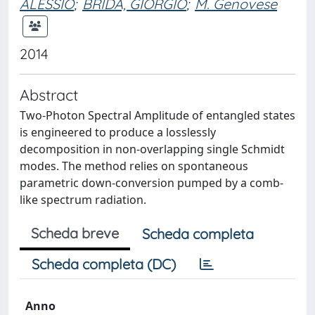
ALESSIO
;
BRIDA, GIORGIO
;
M. Genovese
2014
Abstract
Two-Photon Spectral Amplitude of entangled states
is engineered to produce a losslessly
decomposition in non-overlapping single Schmidt
modes. The method relies on spontaneous
parametric down-conversion pumped by a comb-
like spectrum radiation.
Scheda breve
Scheda completa
Scheda completa (DC)
Anno