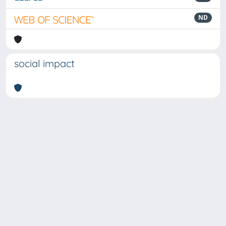
ND
social impact
Powered by
IRIS
-
about IRIS
-
Utilizzo dei cookie
-
Privacy
Copyright © 2026