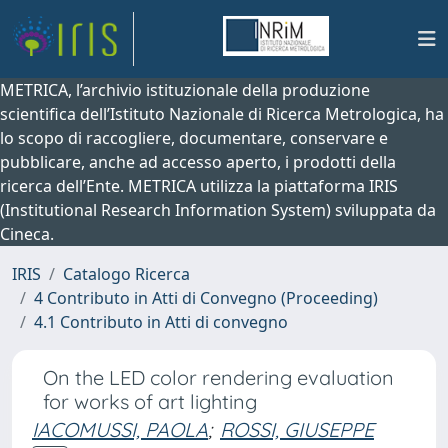
METRICA, l’archivio istituzionale della produzione
scientifica dell’Istituto Nazionale di Ricerca Metrologica, ha
lo scopo di raccogliere, documentare, conservare e
pubblicare, anche ad accesso aperto, i prodotti della
ricerca dell’Ente. METRICA utilizza la piattaforma IRIS
(Institutional Research Information System) sviluppata da
Cineca.
IRIS
Catalogo Ricerca
4 Contributo in Atti di Convegno (Proceeding)
4.1 Contributo in Atti di convegno
On the LED color rendering evaluation
for works of art lighting
IACOMUSSI, PAOLA
;
ROSSI, GIUSEPPE