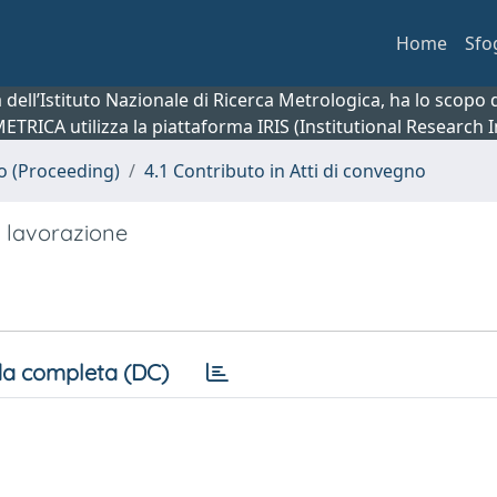
Home
Sfo
ca dell’Istituto Nazionale di Ricerca Metrologica, ha lo scop
 METRICA utilizza la piattaforma IRIS (Institutional Research
no (Proceeding)
4.1 Contributo in Atti di convegno
di lavorazione
a completa (DC)