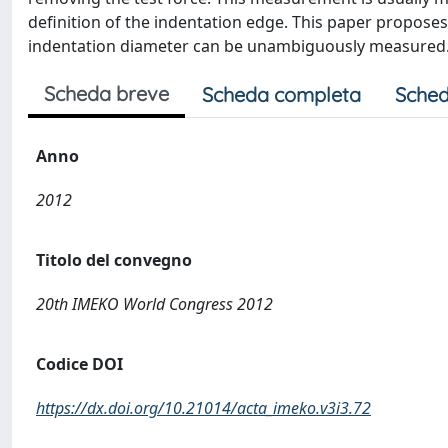
definition of the indentation edge. This paper proposes 
indentation diameter can be unambiguously measured
Scheda breve
Scheda completa
Sched
Anno
2012
Titolo del convegno
20th IMEKO World Congress 2012
Codice DOI
https://dx.doi.org/10.21014/acta_imeko.v3i3.72