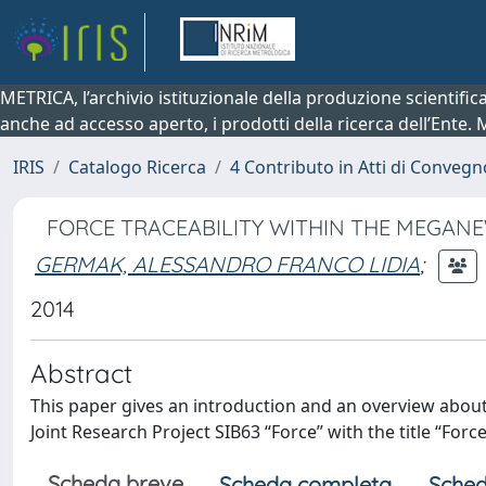
METRICA, l’archivio istituzionale della produzione scientifi
anche ad accesso aperto, i prodotti della ricerca dell’Ente.
IRIS
Catalogo Ricerca
4 Contributo in Atti di Conveg
FORCE TRACEABILITY WITHIN THE MEGA
GERMAK, ALESSANDRO FRANCO LIDIA
;
2014
Abstract
This paper gives an introduction and an overview abou
Joint Research Project SIB63 “Force” with the title “For
Scheda breve
Scheda completa
Sched