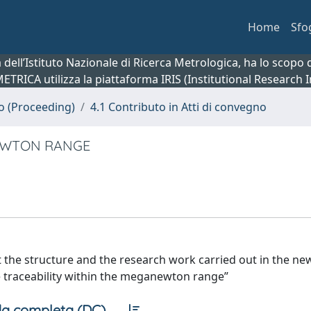
Home
Sfo
ca dell’Istituto Nazionale di Ricerca Metrologica, ha lo scop
 METRICA utilizza la piattaforma IRIS (Institutional Research
no (Proceeding)
4.1 Contributo in Atti di convegno
NEWTON RANGE
t the structure and the research work carried out in the n
ce traceability within the meganewton range”
a completa (DC)