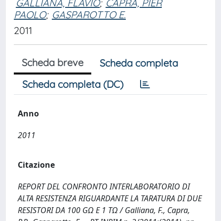
GALLIANA, FLAVIO
;
CAPRA, PIER
PAOLO
;
GASPAROTTO E.
2011
Scheda breve
Scheda completa
Scheda completa (DC)
Anno
2011
Citazione
REPORT DEL CONFRONTO INTERLABORATORIO DI
ALTA RESISTENZA RIGUARDANTE LA TARATURA DI DUE
RESISTORI DA 100 GΩ E 1 TΩ / Galliana, F., Capra,