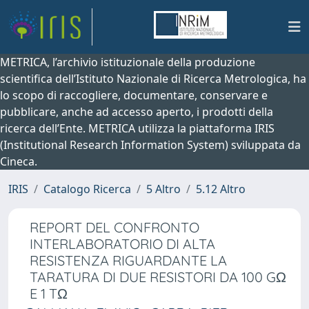
METRICA, l’archivio istituzionale della produzione
scientifica dell’Istituto Nazionale di Ricerca Metrologica, ha
lo scopo di raccogliere, documentare, conservare e
pubblicare, anche ad accesso aperto, i prodotti della
ricerca dell’Ente. METRICA utilizza la piattaforma IRIS
(Institutional Research Information System) sviluppata da
Cineca.
IRIS
Catalogo Ricerca
5 Altro
5.12 Altro
REPORT DEL CONFRONTO
INTERLABORATORIO DI ALTA
RESISTENZA RIGUARDANTE LA
TARATURA DI DUE RESISTORI DA 100 GΩ
E 1 TΩ