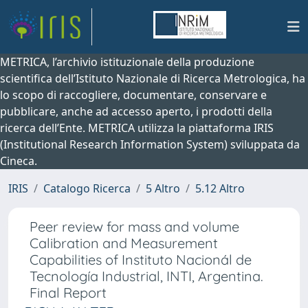
METRICA, l’archivio istituzionale della produzione
scientifica dell’Istituto Nazionale di Ricerca Metrologica, ha
lo scopo di raccogliere, documentare, conservare e
pubblicare, anche ad accesso aperto, i prodotti della
ricerca dell’Ente. METRICA utilizza la piattaforma IRIS
(Institutional Research Information System) sviluppata da
Cineca.
IRIS
Catalogo Ricerca
5 Altro
5.12 Altro
Peer review for mass and volume
Calibration and Measurement
Capabilities of Instituto Nacionál de
Tecnología Industrial, INTI, Argentina.
Final Report