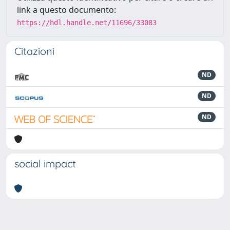
link a questo documento:
https://hdl.handle.net/11696/33083
Citazioni
ND
ND
ND
social impact