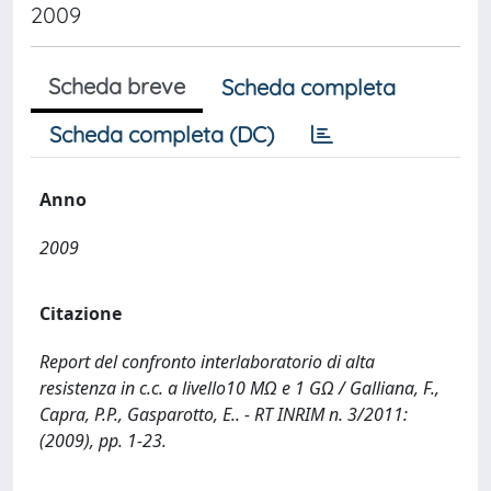
2009
Scheda breve
Scheda completa
Scheda completa (DC)
Anno
2009
Citazione
Report del confronto interlaboratorio di alta
resistenza in c.c. a livello10 MΩ e 1 GΩ / Galliana, F.,
Capra, P.P., Gasparotto, E.. - RT INRIM n. 3/2011:
(2009), pp. 1-23.