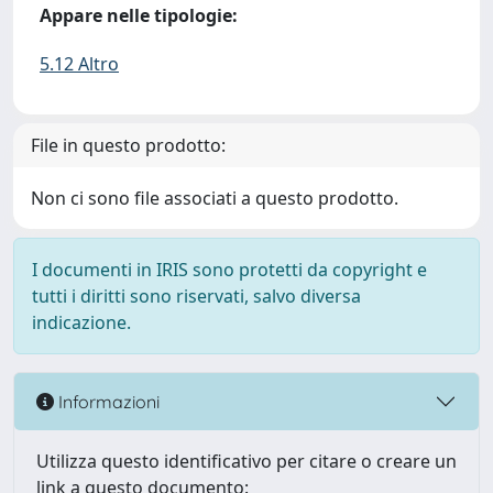
Appare nelle tipologie:
5.12 Altro
File in questo prodotto:
Non ci sono file associati a questo prodotto.
I documenti in IRIS sono protetti da copyright e
tutti i diritti sono riservati, salvo diversa
indicazione.
Informazioni
Utilizza questo identificativo per citare o creare un
link a questo documento: