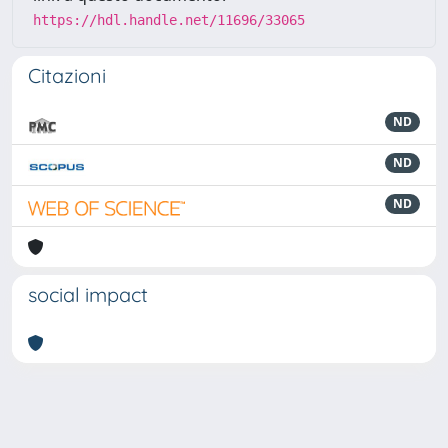
https://hdl.handle.net/11696/33065
Citazioni
ND
ND
ND
social impact